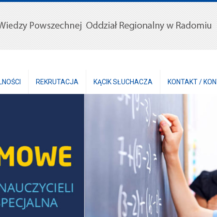
LNOŚCI
REKRUTACJA
KĄCIK SŁUCHACZA
KONTAKT / KO