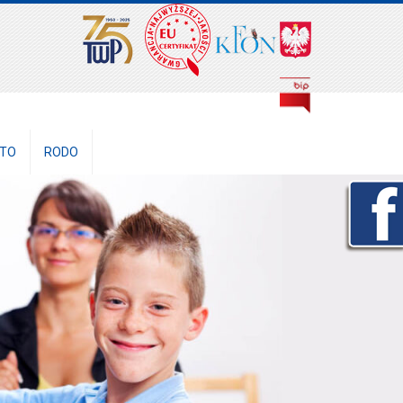
NTO
RODO