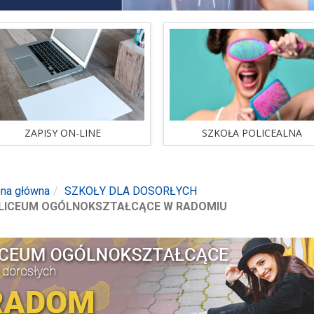
SZKOŁA POLICEALNA
ZAPISY ON-LINE
sprawdź ofertę
ZAPISY ON-LINE
SZKOŁA POLICEALNA
ona główna
SZKOŁY DLA DOSORŁYCH
LICEUM OGÓLNOKSZTAŁCĄCE W RADOMIU