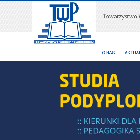
O NAS
AKTUA