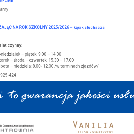
N-LINE
zamy
ZAJĘĆ NA ROK SZKOLNY 2025/2026 –
kącik słuchacza
riat czynny:
niedziałek – piątek: 9.00 – 14.30
orek – środa – czwartek: 15.30 – 17.00
bota – niedziela: 8.00- 12.00 /w terminach zjazdów/
-925-424