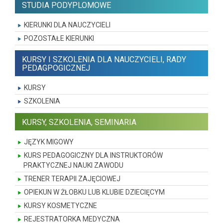
STUDIA PODYPLOMOWE
KIERUNKI DLA NAUCZYCIELI
POZOSTAŁE KIERUNKI
KURSY I SZKOLENIA DLA NAUCZYCIELI, RADY
PEDAGPOGICZNEJ
KURSY
SZKOLENIA
KURSY, SZKOLENIA, SEMINARIA
JĘZYK MIGOWY
KURS PEDAGOGICZNY DLA INSTRUKTORÓW
PRAKTYCZNEJ NAUKI ZAWODU
TRENER TERAPII ZAJĘCIOWEJ
OPIEKUN W ŻŁOBKU LUB KLUBIE DZIECIĘCYM
KURSY KOSMETYCZNE
REJESTRATORKA MEDYCZNA