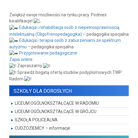
Zwiększ swoje możliwości na rynku pracy. Podnieś
kwalifikacje!
Edukacja i rehabilitacja osób z niepełnosprawnością
intelektualną (Oligofrenopedagogika)
– pedagogika specjalna
Edukacja i terapia osób z zaburzeniami ze spektrum
autyzmu
– pedagogika specjalna
Przygotowanie pedagogiczne
Zapis online
Zapraszamy
Sprawdź bogatą ofertę studiów podyplomowych TWP
Radom
SZKOŁY DLA DOROSŁYCH
LICEUM OGÓLNOKSZTAŁCĄCE W RADOMIU
LICEUM OGÓLNOKSZTAŁCĄCE W GRÓJCU
SZKOŁA POLICEALNA
CUDZOZIEMCY – informacje