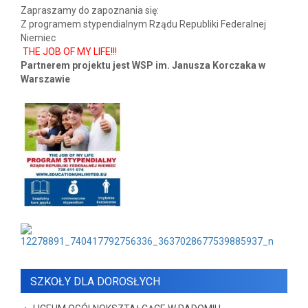
Zapraszamy do zapoznania się:
Z programem stypendialnym Rządu Republiki Federalnej
Niemiec
THE JOB OF MY LIFE!!!
Partnerem projektu jest WSP im. Janusza Korczaka w
Warszawie
SZKOŁY DLA DOROSŁYCH