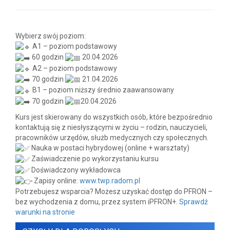
Wybierz swój poziom:
A1 – poziom podstawowy
60 godzin
20.04.2026
A2 – poziom podstawowy
70 godzin
21.04.2026
B1 – poziom niższy średnio zaawansowany
70 godzin
20.04.2026
Kurs jest skierowany do wszystkich osób, które bezpośrednio
kontaktują się z niesłyszącymi w życiu – rodzin, nauczycieli,
pracowników urzędów, służb medycznych czy społecznych.
Nauka w postaci hybrydowej (online + warsztaty)
Zaświadczenie po wykorzystaniu kursu
Doświadczony wykładowca
Zapisy online:
www.twp.radom.pl
Potrzebujesz wsparcia? Możesz uzyskać dostęp do PFRON –
bez wychodzenia z domu, przez system iPFRON+.
Sprawdź
warunki na stronie