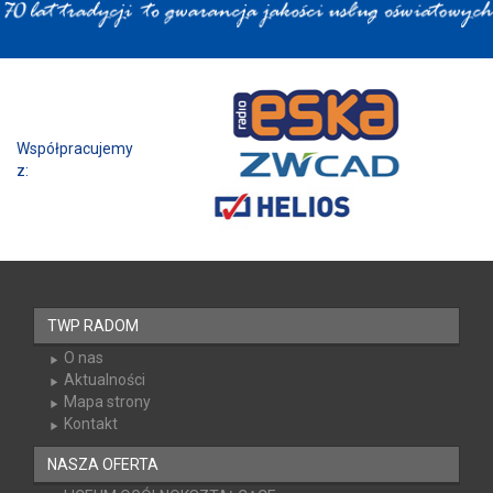
Współpracujemy z:
TWP RADOM
O nas
Aktualności
Mapa strony
Kontakt
NASZA OFERTA