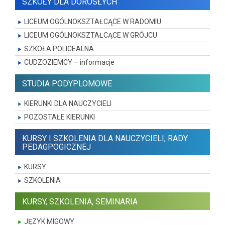
SZKOŁY DLA DOROSŁYCH
LICEUM OGÓLNOKSZTAŁCĄCE W RADOMIU
LICEUM OGÓLNOKSZTAŁCĄCE W GRÓJCU
SZKOŁA POLICEALNA
CUDZOZIEMCY – informacje
STUDIA PODYPLOMOWE
KIERUNKI DLA NAUCZYCIELI
POZOSTAŁE KIERUNKI
KURSY I SZKOLENIA DLA NAUCZYCIELI, RADY
PEDAGPOGICZNEJ
KURSY
SZKOLENIA
KURSY, SZKOLENIA, SEMINARIA
JĘZYK MIGOWY