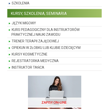
SZKOLENIA
KURSY, SZKOLENIA, SEMINARIA
JĘZYK MIGOWY
KURS PEDAGOGICZNY DLA INSTRUKTORÓW
PRAKTYCZNEJ NAUKI ZAWODU
TRENER TERAPII ZAJĘCIOWEJ
OPIEKUN W ŻŁOBKU LUB KLUBIE DZIECIĘCYM
KURSY KOSMETYCZNE
REJESTRATORKA MEDYCZNA
INSTRUKTOR TAŃCA