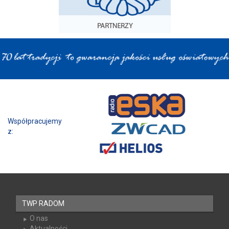
Współpracujemy z:
TWP RADOM
O nas
Aktualności