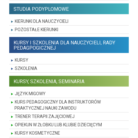
STUDIA PODYPLOMOWE
KIERUNKI DLA NAUCZYCIELI
POZOSTAŁE KIERUNKI
KURSY I SZKOLENIA DLA NAUCZYCIELI, RADY
PEDAGPOGICZNEJ
KURSY
SZKOLENIA
KURSY, SZKOLENIA, SEMINARIA
JĘZYK MIGOWY
KURS PEDAGOGICZNY DLA INSTRUKTORÓW
PRAKTYCZNEJ NAUKI ZAWODU
TRENER TERAPII ZAJĘCIOWEJ
OPIEKUN W ŻŁOBKU LUB KLUBIE DZIECIĘCYM
KURSY KOSMETYCZNE