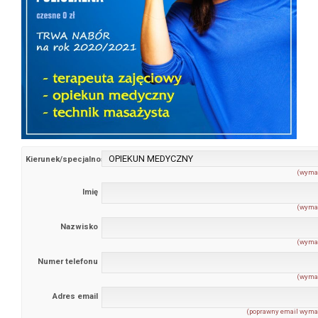
Kierunek/specjalność
(wyma
Imię
(wyma
Nazwisko
(wyma
Numer telefonu
(wyma
Adres email
(poprawny email wyma