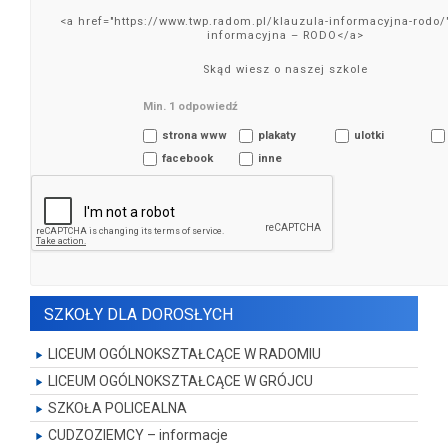
<a href="https://www.twp.radom.pl/klauzula-informacyjna-rodo/
informacyjna – RODO</a>
Skąd wiesz o naszej szkole
Min. 1 odpowiedź
strona www
plakaty
ulotki
facebook
inne
SZKOŁY DLA DOROSŁYCH
LICEUM OGÓLNOKSZTAŁCĄCE W RADOMIU
LICEUM OGÓLNOKSZTAŁCĄCE W GRÓJCU
SZKOŁA POLICEALNA
CUDZOZIEMCY – informacje