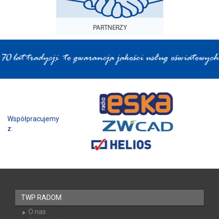
Współpracujemy z:
TWP RADOM
O nas