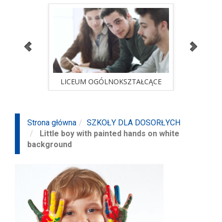
ALNA
LICEUM OGÓLNOKSZTAŁCĄCE
STUD
sprawdź ofertę
ALNA
LICEUM OGÓLNOKSZTAŁCĄCE
STUD
Strona główna
SZKOŁY DLA DOSORŁYCH
Little boy with painted hands on white
background