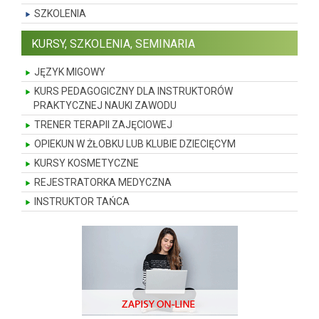
SZKOLENIA
KURSY, SZKOLENIA, SEMINARIA
JĘZYK MIGOWY
KURS PEDAGOGICZNY DLA INSTRUKTORÓW
PRAKTYCZNEJ NAUKI ZAWODU
TRENER TERAPII ZAJĘCIOWEJ
OPIEKUN W ŻŁOBKU LUB KLUBIE DZIECIĘCYM
KURSY KOSMETYCZNE
REJESTRATORKA MEDYCZNA
INSTRUKTOR TAŃCA