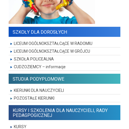
SZKOŁY DLA DOROSŁYCH
LICEUM OGÓLNOKSZTAŁCĄCE W RADOMIU
LICEUM OGÓLNOKSZTAŁCĄCE W GRÓJCU
SZKOŁA POLICEALNA
CUDZOZIEMCY – informacje
STUDIA PODYPLOMOWE
KIERUNKI DLA NAUCZYCIELI
POZOSTAŁE KIERUNKI
KURSY I SZKOLENIA DLA NAUCZYCIELI, RADY
PEDAGPOGICZNEJ
KURSY