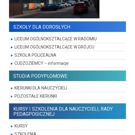
SZKOŁY DLA DOROSŁYCH
LICEUM OGÓLNOKSZTAŁCĄCE W RADOMIU
LICEUM OGÓLNOKSZTAŁCĄCE W GRÓJCU
SZKOŁA POLICEALNA
CUDZOZIEMCY – informacje
STUDIA PODYPLOMOWE
KIERUNKI DLA NAUCZYCIELI
POZOSTAŁE KIERUNKI
KURSY I SZKOLENIA DLA NAUCZYCIELI, RADY
PEDAGPOGICZNEJ
KURSY
SZKOLENIA