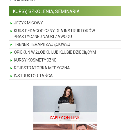
KURSY, SZKOLENIA, SEMINARIA
JĘZYK MIGOWY
KURS PEDAGOGICZNY DLA INSTRUKTORÓW
PRAKTYCZNEJ NAUKI ZAWODU
TRENER TERAPII ZAJĘCIOWEJ
OPIEKUN W ŻŁOBKU LUB KLUBIE DZIECIĘCYM
KURSY KOSMETYCZNE
REJESTRATORKA MEDYCZNA
INSTRUKTOR TAŃCA