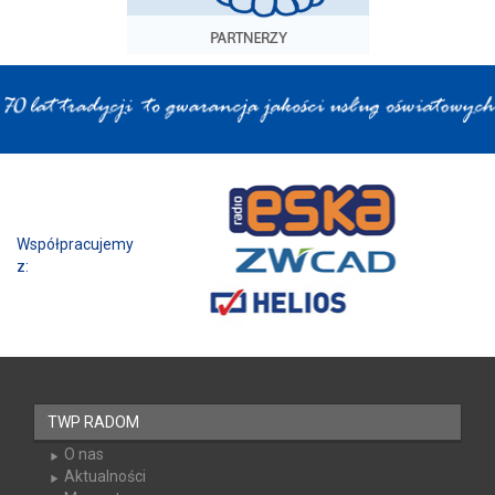
Współpracujemy z:
TWP RADOM
O nas
Aktualności