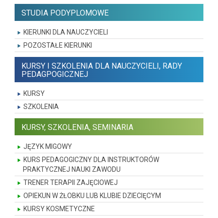
STUDIA PODYPLOMOWE
KIERUNKI DLA NAUCZYCIELI
POZOSTAŁE KIERUNKI
KURSY I SZKOLENIA DLA NAUCZYCIELI, RADY
PEDAGPOGICZNEJ
KURSY
SZKOLENIA
KURSY, SZKOLENIA, SEMINARIA
JĘZYK MIGOWY
KURS PEDAGOGICZNY DLA INSTRUKTORÓW
PRAKTYCZNEJ NAUKI ZAWODU
TRENER TERAPII ZAJĘCIOWEJ
OPIEKUN W ŻŁOBKU LUB KLUBIE DZIECIĘCYM
KURSY KOSMETYCZNE