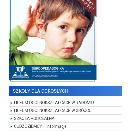
SZKOŁY DLA DOROSŁYCH
LICEUM OGÓLNOKSZTAŁCĄCE W RADOMIU
LICEUM OGÓLNOKSZTAŁCĄCE W GRÓJCU
SZKOŁA POLICEALNA
CUDZOZIEMCY – informacje