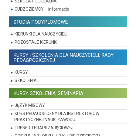
SZKOŁA POLICEALNA
CUDZOZIEMCY – informacje
STUDIA PODYPLOMOWE
KIERUNKI DLA NAUCZYCIELI
POZOSTAŁE KIERUNKI
KURSY I SZKOLENIA DLA NAUCZYCIELI, RADY
PEDAGPOGICZNEJ
KURSY
SZKOLENIA
KURSY, SZKOLENIA, SEMINARIA
JĘZYK MIGOWY
KURS PEDAGOGICZNY DLA INSTRUKTORÓW
PRAKTYCZNEJ NAUKI ZAWODU
TRENER TERAPII ZAJĘCIOWEJ