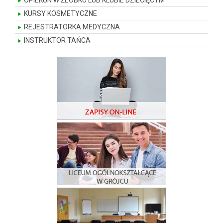
OPIEKUN W ŻŁOBKU LUB KLUBIE DZIECIĘCYM
KURSY KOSMETYCZNE
REJESTRATORKA MEDYCZNA
INSTRUKTOR TAŃCA