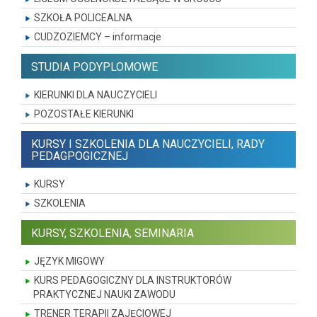
SZKOŁA POLICEALNA
CUDZOZIEMCY – informacje
STUDIA PODYPLOMOWE
KIERUNKI DLA NAUCZYCIELI
POZOSTAŁE KIERUNKI
KURSY I SZKOLENIA DLA NAUCZYCIELI, RADY
PEDAGPOGICZNEJ
KURSY
SZKOLENIA
KURSY, SZKOLENIA, SEMINARIA
JĘZYK MIGOWY
KURS PEDAGOGICZNY DLA INSTRUKTORÓW
PRAKTYCZNEJ NAUKI ZAWODU
TRENER TERAPII ZAJĘCIOWEJ