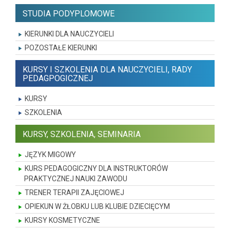
STUDIA PODYPLOMOWE
KIERUNKI DLA NAUCZYCIELI
POZOSTAŁE KIERUNKI
KURSY I SZKOLENIA DLA NAUCZYCIELI, RADY
PEDAGPOGICZNEJ
KURSY
SZKOLENIA
KURSY, SZKOLENIA, SEMINARIA
JĘZYK MIGOWY
KURS PEDAGOGICZNY DLA INSTRUKTORÓW
PRAKTYCZNEJ NAUKI ZAWODU
TRENER TERAPII ZAJĘCIOWEJ
OPIEKUN W ŻŁOBKU LUB KLUBIE DZIECIĘCYM
KURSY KOSMETYCZNE