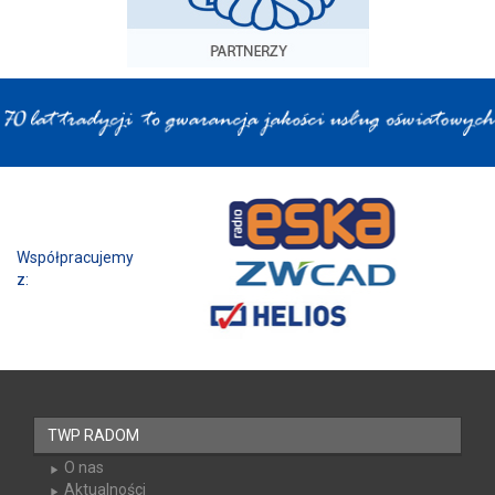
Współpracujemy z:
TWP RADOM
O nas
Aktualności