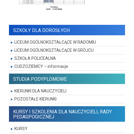
SZKOŁY DLA DOROSŁYCH
LICEUM OGÓLNOKSZTAŁCĄCE W RADOMIU
LICEUM OGÓLNOKSZTAŁCĄCE W GRÓJCU
SZKOŁA POLICEALNA
CUDZOZIEMCY – informacje
STUDIA PODYPLOMOWE
KIERUNKI DLA NAUCZYCIELI
POZOSTAŁE KIERUNKI
KURSY I SZKOLENIA DLA NAUCZYCIELI, RADY
PEDAGPOGICZNEJ
KURSY