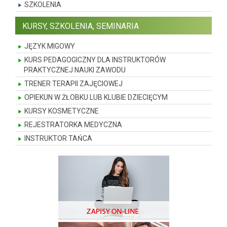
SZKOLENIA
KURSY, SZKOLENIA, SEMINARIA
JĘZYK MIGOWY
KURS PEDAGOGICZNY DLA INSTRUKTORÓW
PRAKTYCZNEJ NAUKI ZAWODU
TRENER TERAPII ZAJĘCIOWEJ
OPIEKUN W ŻŁOBKU LUB KLUBIE DZIECIĘCYM
KURSY KOSMETYCZNE
REJESTRATORKA MEDYCZNA
INSTRUKTOR TAŃCA