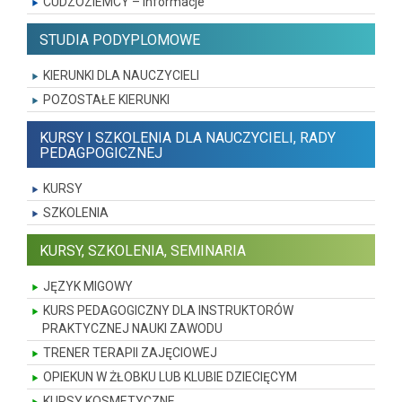
CUDZOZIEMCY – informacje
STUDIA PODYPLOMOWE
KIERUNKI DLA NAUCZYCIELI
POZOSTAŁE KIERUNKI
KURSY I SZKOLENIA DLA NAUCZYCIELI, RADY
PEDAGPOGICZNEJ
KURSY
SZKOLENIA
KURSY, SZKOLENIA, SEMINARIA
JĘZYK MIGOWY
KURS PEDAGOGICZNY DLA INSTRUKTORÓW
PRAKTYCZNEJ NAUKI ZAWODU
TRENER TERAPII ZAJĘCIOWEJ
OPIEKUN W ŻŁOBKU LUB KLUBIE DZIECIĘCYM
KURSY KOSMETYCZNE