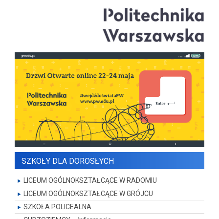
SZKOŁY DLA DOROSŁYCH
LICEUM OGÓLNOKSZTAŁCĄCE W RADOMIU
LICEUM OGÓLNOKSZTAŁCĄCE W GRÓJCU
SZKOŁA POLICEALNA