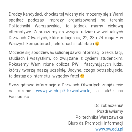
Drodzy Kandydaci, chociaż tej wiosny nie możemy się z Wami
spotkać podczas imprezy organizowanej na terenie
Politechniki Warszawskiej, to jednak mamy ciekawą
alternatywę.
Zapraszamy do wzięcia udziału w wirtualnych
Drzwiach Otwartych, które odbędą się 22, 23 i 24 maja – w
Waszych komputerach, telefonach i tabletach
Możecie się spodziewać solidnej dawki informacji o rekrutacji,
studiach i wszystkim, co związane z życiem studenckim.
Pokażemy Wam różne oblicza PW i fascynujących ludzi,
którzy tworzą naszą uczelnię. Jedyne, czego potrzebujecie,
to dostęp do Internetu i wygodny fotel
Szczegółowe informacje o Drzwiach Otwartych znajdziecie
na stronie
www.pw.edu.pl/drzwiotwarte
, a także na
Facebooku.
Do zobaczenia!
Pozdrawiamy
Politechnika Warszawska
Biuro ds. Promocji i Informacji
www.pw.edu.pl