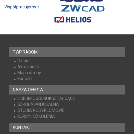
Współpracujemy z:
TWP RADOM
O nas
Aktualności
Mapa strony
Kontakt
NASZA OFERTA
LICEUM OGÓLNOKSZTAŁCĄCE
SZKOŁA POLICEALNA
STUDIA PODYPLOMOWE
KURSY i SZKOLENIA
KONTAKT