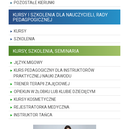
POZOSTAŁE KIERUNKI
KURSY I SZKOLENIA DLA NAUCZYCIELI, RADY
PEDAGPOGICZNEJ
KURSY
SZKOLENIA
KURSY, SZKOLENIA, SEMINARIA
JĘZYK MIGOWY
KURS PEDAGOGICZNY DLA INSTRUKTORÓW
PRAKTYCZNEJ NAUKI ZAWODU
TRENER TERAPII ZAJĘCIOWEJ
OPIEKUN W ŻŁOBKU LUB KLUBIE DZIECIĘCYM
KURSY KOSMETYCZNE
REJESTRATORKA MEDYCZNA
INSTRUKTOR TAŃCA