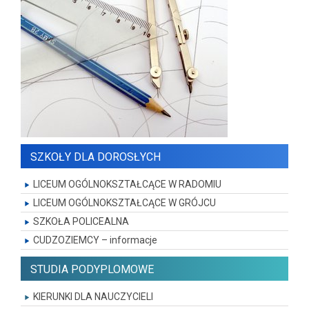
SZKOŁY DLA DOROSŁYCH
LICEUM OGÓLNOKSZTAŁCĄCE W RADOMIU
LICEUM OGÓLNOKSZTAŁCĄCE W GRÓJCU
SZKOŁA POLICEALNA
CUDZOZIEMCY – informacje
STUDIA PODYPLOMOWE
KIERUNKI DLA NAUCZYCIELI